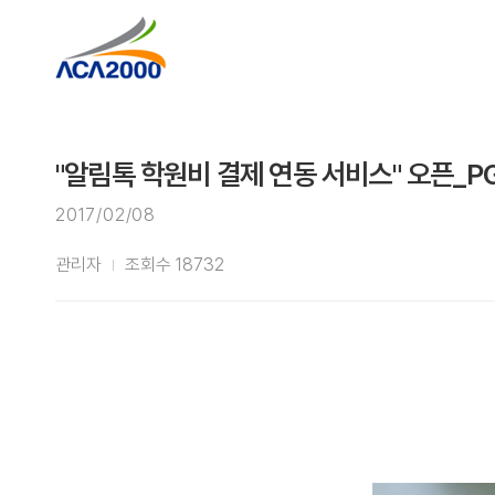
"알림톡 학원비 결제 연동 서비스" 오픈_
2017/02/08
관리자
조회수 18732