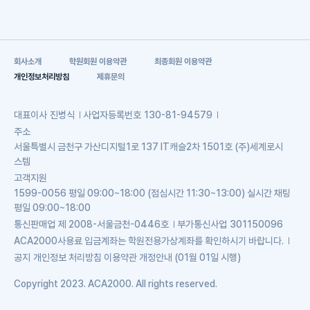
회사소개
학원회원 이용약관
최종회원 이용약관
개인정보처리방침
제휴문의
대표이사
진병식
사업자등록번호
130-81-94579
주소
서울특별시 금천구 가산디지털1로 137 IT캐슬2차 1501호 (주)세계로시
스템
고객지원
1599-0056 평일 09:00~18:00 (점심시간 11:30~13:00) 실시간 채팅
평일 09:00~18:00
통신판매업
제 2008-서울금천-0446호
부가통신사업
301150096
ACA2000사용료 입금계좌는 학원전용가상계좌를 확인하시기 바랍니다.
공지
개인정보 처리방침 이용약관 개정안내 (01월 01일 시행)
Copyright 2023. ACA2000. All rights reserved.