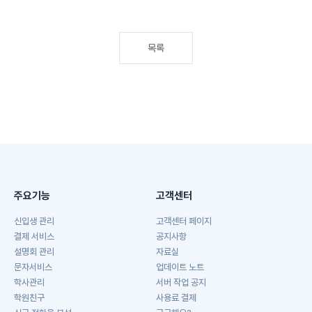
목록
주요기능
고객센터
신입생 관리
고객센터 페이지
결제 서비스
공지사항
설명회 관리
자료실
문자서비스
업데이트 노트
학사관리
서버 작업 공지
학원친구
사용료 결제