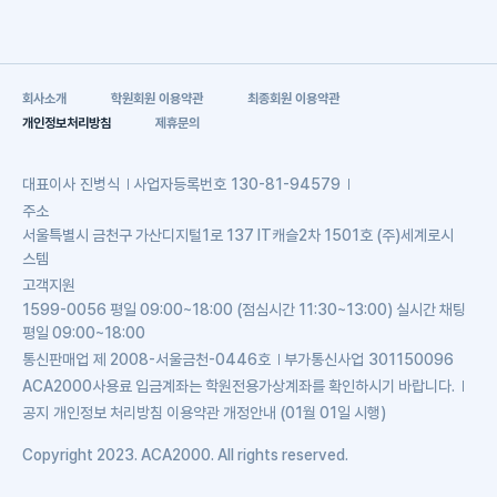
회사소개
학원회원 이용약관
최종회원 이용약관
개인정보처리방침
제휴문의
대표이사
진병식
사업자등록번호
130-81-94579
주소
서울특별시 금천구 가산디지털1로 137 IT캐슬2차 1501호 (주)세계로시
스템
고객지원
1599-0056 평일 09:00~18:00 (점심시간 11:30~13:00) 실시간 채팅
평일 09:00~18:00
통신판매업
제 2008-서울금천-0446호
부가통신사업
301150096
ACA2000사용료 입금계좌는 학원전용가상계좌를 확인하시기 바랍니다.
공지
개인정보 처리방침 이용약관 개정안내 (01월 01일 시행)
Copyright 2023. ACA2000. All rights reserved.