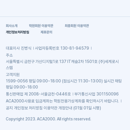
회사소개
학원회원 이용약관
최종회원 이용약관
개인정보처리방침
제휴문의
대표이사
진병식
사업자등록번호
130-81-94579
주소
서울특별시 금천구 가산디지털1로 137 IT캐슬2차 1501호 (주)세계로시
스템
고객지원
1599-0056 평일 09:00~18:00 (점심시간 11:30~13:00) 실시간 채팅
평일 09:00~18:00
통신판매업
제 2008-서울금천-0446호
부가통신사업
301150096
ACA2000사용료 입금계좌는 학원전용가상계좌를 확인하시기 바랍니다.
공지
개인정보 처리방침 이용약관 개정안내 (01월 01일 시행)
Copyright 2023. ACA2000. All rights reserved.