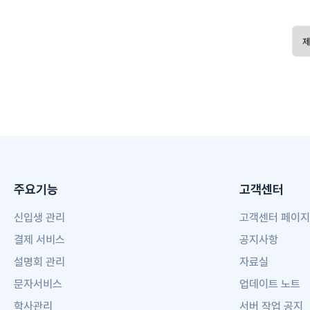
주요기능
고객센터
신입생 관리
고객센터 페이지
결제 서비스
공지사항
설명회 관리
자료실
문자서비스
업데이트 노트
학사관리
서버 작업 공지