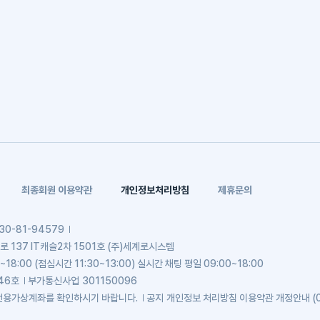
최종회원 이용약관
개인정보처리방침
제휴문의
30-81-94579
137 IT캐슬2차 1501호 (주)세계로시스템
~18:00 (점심시간 11:30~13:00) 실시간 채팅 평일 09:00~18:00
46호
부가통신사업
301150096
전용가상계좌를 확인하시기 바랍니다.
공지
개인정보 처리방침 이용약관 개정안내 (0