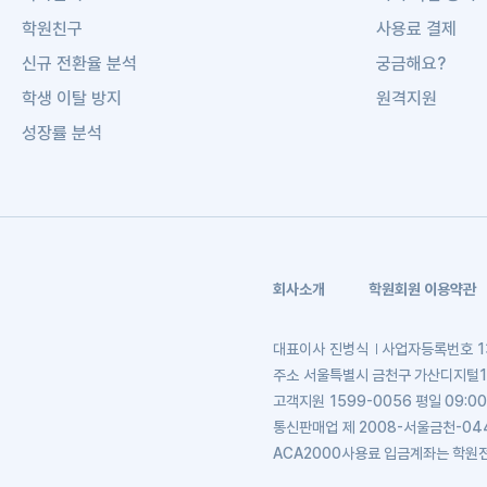
학원친구
사용료 결제
신규 전환율 분석
궁금해요?
학생 이탈 방지
원격지원
성장률 분석
회사소개
학원회원 이용약관
대표이사
진병식
사업자등록번호
1
주소
서울특별시 금천구 가산디지털1로 
고객지원
1599-0056 평일 09:00
통신판매업
제 2008-서울금천-04
ACA2000사용료 입금계좌는 학원