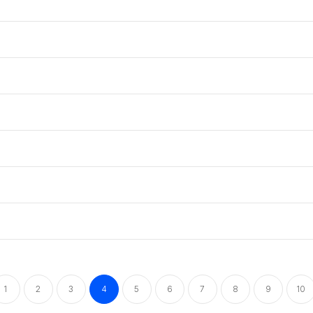
1
2
3
4
5
6
7
8
9
10