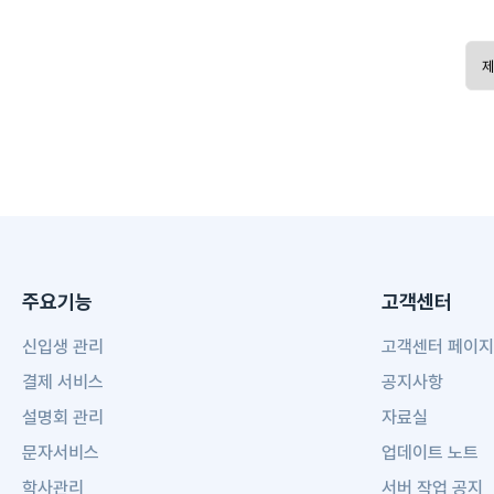
주요기능
고객센터
신입생 관리
고객센터 페이지
결제 서비스
공지사항
설명회 관리
자료실
문자서비스
업데이트 노트
학사관리
서버 작업 공지