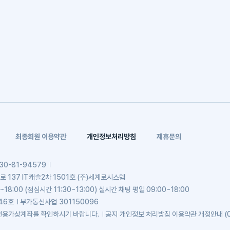
최종회원 이용약관
개인정보처리방침
제휴문의
30-81-94579
137 IT캐슬2차 1501호 (주)세계로시스템
~18:00 (점심시간 11:30~13:00) 실시간 채팅 평일 09:00~18:00
46호
부가통신사업
301150096
전용가상계좌를 확인하시기 바랍니다.
공지
개인정보 처리방침 이용약관 개정안내 (0