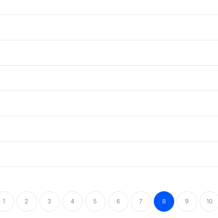
1
2
3
4
5
6
7
8
9
10