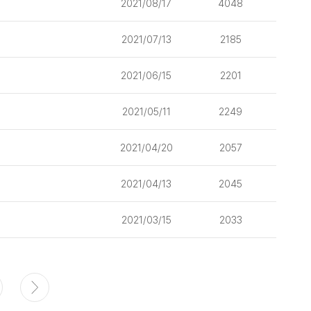
2021/08/17
4048
2021/07/13
2185
2021/06/15
2201
2021/05/11
2249
2021/04/20
2057
2021/04/13
2045
2021/03/15
2033