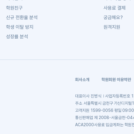
학원친구
사용료 결제
신규 전환율 분석
궁금해요?
학생 이탈 방지
원격지원
성장률 분석
회사소개
학원회원 이용약관
대표이사
진병식
사업자등록번호
1
주소
서울특별시 금천구 가산디지털1로 
고객지원
1599-0056 평일 09:00
통신판매업
제 2008-서울금천-04
ACA2000사용료 입금계좌는 학원